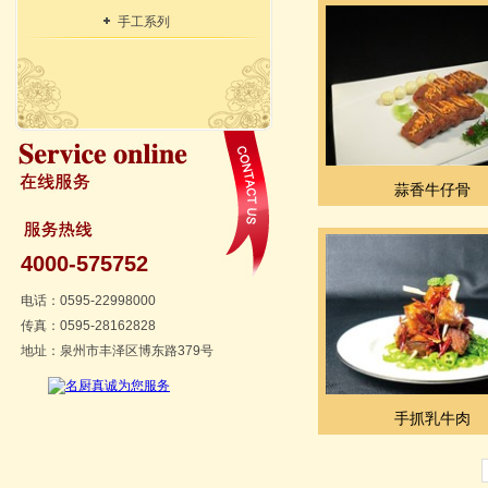
手工系列
蒜香牛仔骨
4000-575752
电话：0595-22998000
传真：0595-28162828
地址：泉州市丰泽区博东路379号
手抓乳牛肉