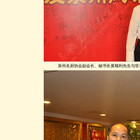
泉州名厨协会副会长、秘书长黄顺利先生与世