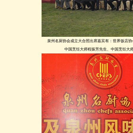
泉州名厨协会成立大合照出席嘉宾有：世界饭店协
中国烹饪大师程振芳先生、中国烹饪大