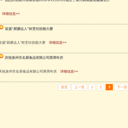
热烈庆祝泉州名厨协会2012年11月29日成立于泉州刺桐饭店隆重召开
详细信息>>
首届“厨膳达人”杯烹饪技能大赛
首届“厨膳达人”杯烹饪技能大赛
详细信息>>
庆祝泉州市名厨食品有限公司两周年庆
庆祝泉州市名厨食品有限公司两周年庆
详细信息>>
首页
上一页
1
2
3
下一页